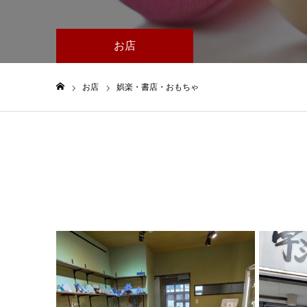
お店
お店
娯楽・書店・おもちゃ
ホーム