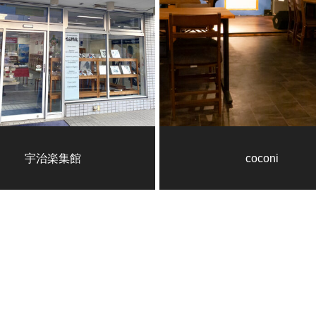
宇治楽集館
coconi