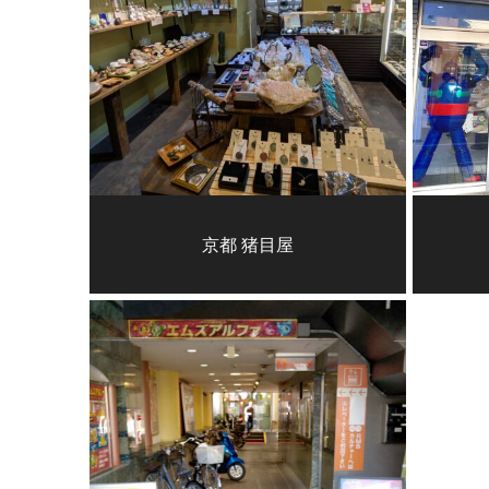
京都 猪目屋