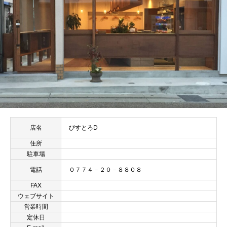
店名
びすとろD
住所
駐車場
電話
０７７４－２０－８８０８
FAX
ウェブサイト
営業時間
定休日