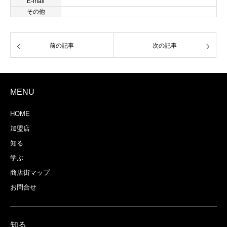
E-mail
その他
前の記事
次の記事
MENU
HOME
加盟店
知る
学ぶ
商店街マップ
お問合せ
知る