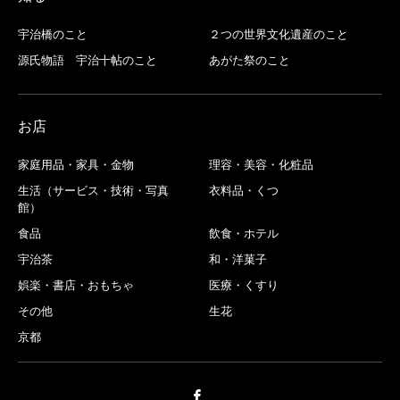
宇治橋のこと
２つの世界文化遺産のこと
源氏物語 宇治十帖のこと
あがた祭のこと
お店
家庭用品・家具・金物
理容・美容・化粧品
生活（サービス・技術・写真
衣料品・くつ
館）
食品
飲食・ホテル
宇治茶
和・洋菓子
娯楽・書店・おもちゃ
医療・くすり
その他
生花
京都