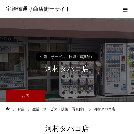
宇治橋通り商店街ーサイト
生活（サービス・技術・写真館）
河村タバコ店
お店
お店
生活（サービス・技術・写真館）
河村タバコ店
ホーム
河村タバコ店