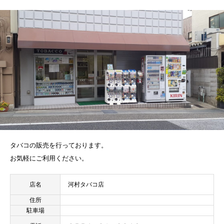
タバコの販売を行っております。
お気軽にご利用ください。
店名
河村タバコ店
住所
駐車場