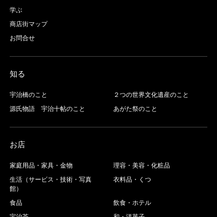
学ぶ
商店街マップ
お問合せ
知る
宇治橋のこと
２つの世界文化遺産のこと
源氏物語 宇治十帖のこと
あがた祭のこと
お店
家庭用品・家具・金物
理容・美容・化粧品
生活（サービス・技術・写真
衣料品・くつ
館）
食品
飲食・ホテル
宇治茶
和・洋菓子