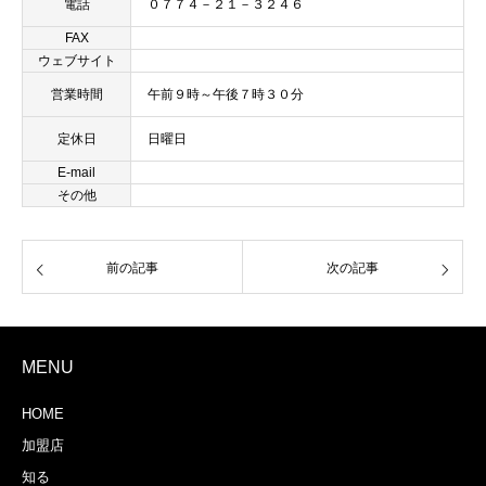
電話
０７７４－２１－３２４６
FAX
ウェブサイト
営業時間
午前９時～午後７時３０分
定休日
日曜日
E-mail
その他
前の記事
次の記事
MENU
HOME
加盟店
知る